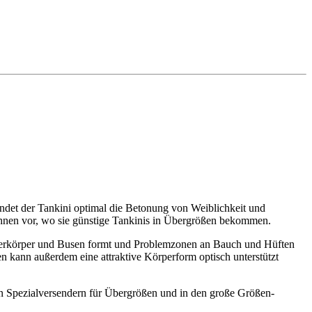
ndet der Tankini optimal die Betonung von Weiblichkeit und
hnen vor, wo sie günstige Tankinis in Übergrößen bekommen.
n Oberkörper und Busen formt und Problemzonen an Bauch und Hüften
n kann außerdem eine attraktive Körperform optisch unterstützt
on Spezialversendern für Übergrößen und in den große Größen-