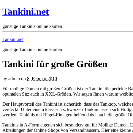
Tankini.net
günstige Tankinis online kaufen
Tankini.net
günstige Tankinis online kaufen
Tankini für große Größen
by
admin
on
8. Februar 2010
Für mollige Damen mit großen Größen ist der Tankini die perfekte B
optimalen Sitz auch in XXL-Größen. Wir sagen Ihnen warum weiblich
Der Hauptvorteil des Tankini ist sicherlich, dass das Tanktop, wel
verdeckt. Unter einem klassisch schwarzen Tankini lassen sich Hüftg
werden. Tankinis mit Bügel-Einlagen helfen dabei auch die größte Ob
Tankinis in A-Form eigenen sich besonders gut für Mollige Damen. E
Abteilungen der Online-Shops von Versandhäusern. Hier eine kleine