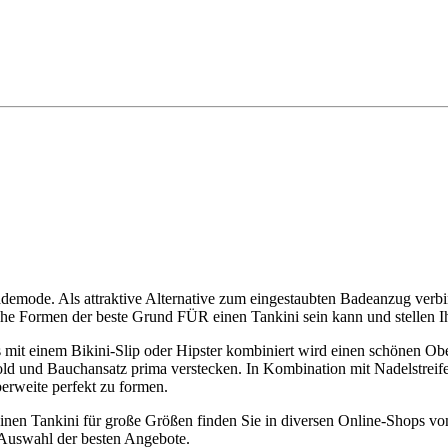
ademode. Als attraktive Alternative zum eingestaubten Badeanzug verbi
e Formen der beste Grund FÜR einen Tankini sein kann und stellen I
ches mit einem Bikini-Slip oder Hipster kombiniert wird einen schöne
old und Bauchansatz prima verstecken. In Kombination mit Nadelstreife
erweite perfekt zu formen.
inen Tankini für große Größen finden Sie in diversen Online-Shops v
 Auswahl der besten Angebote.