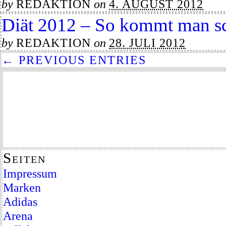
by
REDAKTION
on
4. AUGUST 2012
Diät 2012 – So kommt man sch
by
REDAKTION
on
28. JULI 2012
← PREVIOUS ENTRIES
Seiten
Impressum
Marken
Adidas
Arena