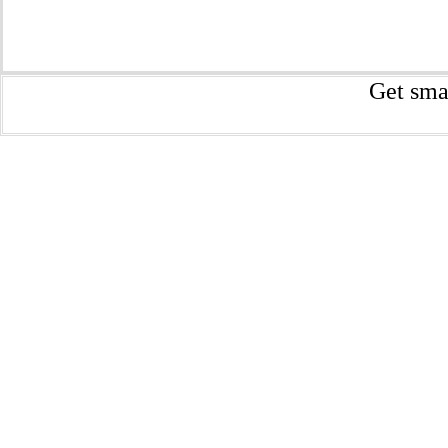
Get sma